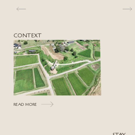
CONTEXT
READ MORE