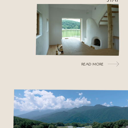
STAY
READ MORE