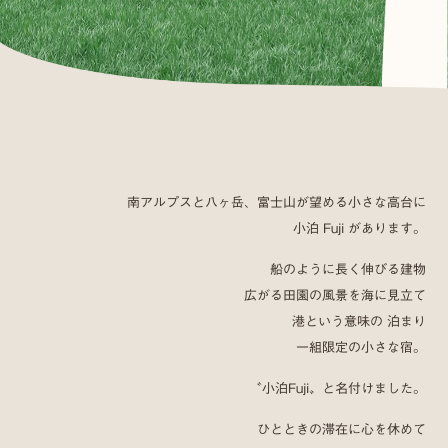
南アルプスと八ヶ岳、富士山が望める小さな高台に
小泊 Fuji があります。
船のように長く伸びる建物
広がる田園の風景を海に見立て
港という意味の 泊まり
一組限定の小さな宿。
〝小泊Fuji〟と名付けました。
ひとときの滞在に心を休めて