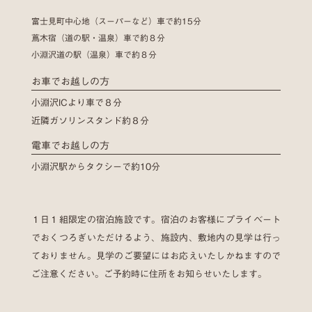
富士見町中心地（スーパーなど）車で約15分
蔦木宿（道の駅・温泉）車で約８分
小淵沢道の駅（温泉）車で約８分
お車でお越しの方
小淵沢ICより車で８分
近隣ガソリンスタンド約８分
電車でお越しの方
小淵沢駅からタクシーで約10分
１日１組限定の宿泊施設です。宿泊のお客様にプライベート
でおくつろぎいただけるよう、施設内、敷地内の見学は行っ
ておりません。見学のご要望にはお応えいたしかねますので
ご注意ください。ご予約時に住所をお知らせいたします。